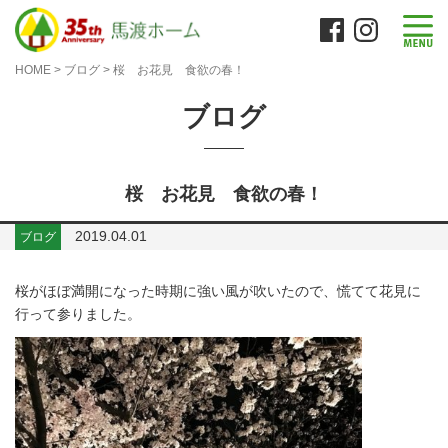
HOME
>
ブログ
>
桜 お花見 食欲の春！
ブログ
桜 お花見 食欲の春！
2019.04.01
ブログ
桜がほぼ満開になった時期に強い風が吹いたので、慌てて花見に
行って参りました。