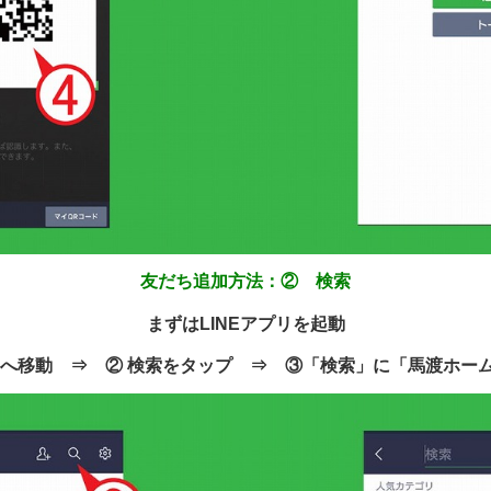
友だち追加方法：② 検索
まずはLINEアプリを起動
ムへ移動 ⇒ ② 検索をタップ ⇒ ③「検索」に「馬渡ホー