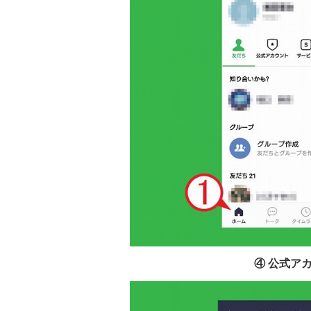
④ 公式ア