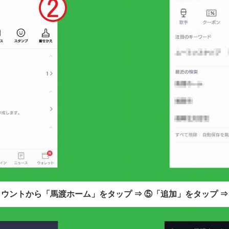
カウントから「馬渡ホーム」をタップ ⇒ ⑤「追加」をタップ ⇒