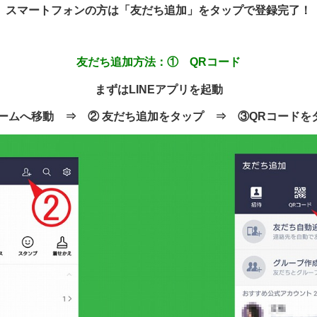
スマートフォンの方は「友だち追加」をタップで登録完了！
友だち追加方法：① QRコード
まずはLINEアプリを起動
ホームへ移動 ⇒ ② 友だち追加をタップ ⇒ ③QRコードを