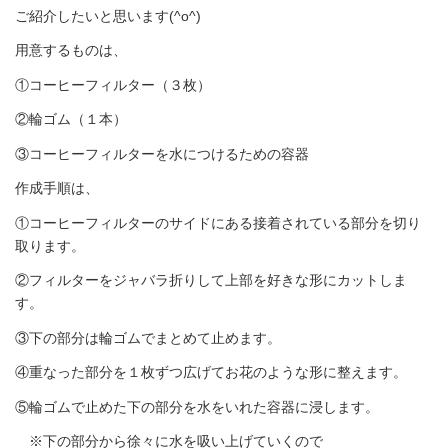
ご紹介したいと思います(^o^)
用意するものは、
①コーヒーフィルター（３枚）
②輪ゴム（１本）
③コーヒーフィルターを水につけるための容器
作成手順は、
①コーヒーフィルターのサイドにある接着されている部分を切り
取ります。
②フィルターをジャバラ折りして上部を好きな形にカットしま
す。
③下の部分は輪ゴムでまとめて止めます。
④重なった部分を１枚ずつ広げてお花のような形に整えます。
⑤輪ゴムで止めた下の部分を水をいれた容器に浸します。
※下の部分から徐々に水を吸い上げていくので