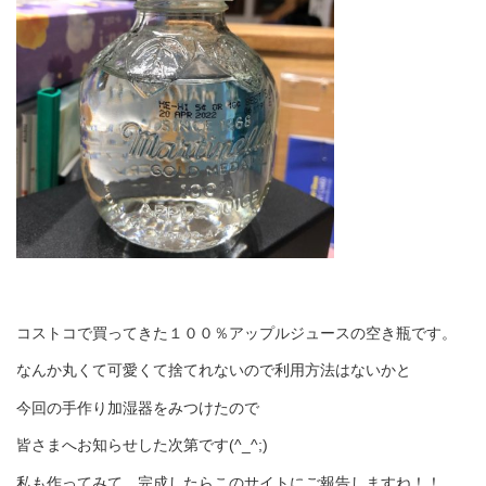
コストコで買ってきた１００％アップルジュースの空き瓶です。
なんか丸くて可愛くて捨てれないので利用方法はないかと
今回の手作り加湿器をみつけたので
皆さまへお知らせした次第です(^_^;)
私も作ってみて、完成したらこのサイトにご報告しますね！！