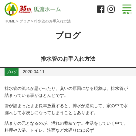
HOME
>
ブログ
>
排水管のお手入れ方法
ブログ
排水管のお手入れ方法
2020.04.11
ブログ
排水管の流れが悪かったり、臭いの原因になる現象は、排水管が
詰まっている事がほとんどです。
管が詰まったまま長年放置すると、排水が逆流して、家の中で水
漏れして水浸しになってしまうこともあります。
詰まりの元となるのが、汚れの蓄積です。生活をしていく中で、
料理や入浴、トイレ、洗面など水廻りには必ず