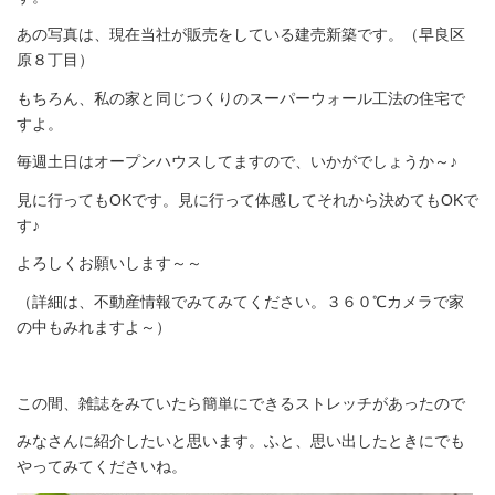
あの写真は、現在当社が販売をしている建売新築です。（早良区
原８丁目）
もちろん、私の家と同じつくりのスーパーウォール工法の住宅で
すよ。
毎週土日はオープンハウスしてますので、いかがでしょうか～♪
見に行ってもOKです。見に行って体感してそれから決めてもOKで
す♪
よろしくお願いします～～
（詳細は、不動産情報でみてみてください。３６０℃カメラで家
の中もみれますよ～）
この間、雑誌をみていたら簡単にできるストレッチがあったので
みなさんに紹介したいと思います。ふと、思い出したときにでも
やってみてくださいね。