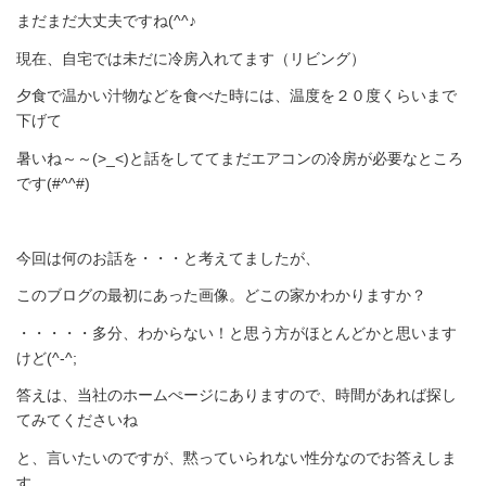
まだまだ大丈夫ですね(^^♪
現在、自宅では未だに冷房入れてます（リビング）
夕食で温かい汁物などを食べた時には、温度を２０度くらいまで
下げて
暑いね～～(>_<)と話をしててまだエアコンの冷房が必要なところ
です(#^^#)
今回は何のお話を・・・と考えてましたが、
このブログの最初にあった画像。どこの家かわかりますか？
・・・・・多分、わからない！と思う方がほとんどかと思います
けど(^-^;
答えは、当社のホームぺージにありますので、時間があれば探し
てみてくださいね
と、言いたいのですが、黙っていられない性分なのでお答えしま
す。