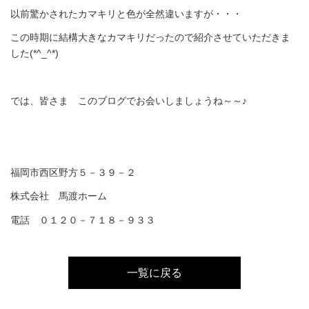
以前驚かされたカマキリと色が全然違いますが・・・
この時期に結構大きなカマキリだったので紹介させていただきま
した(*^_^*)
では、皆さま このブログでお会いしましょうね～～♪
福岡市西区野方５－３９－２
株式会社 馬渡ホーム
電話 ０１２０－７１８－９３３
一覧に戻る