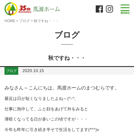
HOME
>
ブログ
>
秋ですね・・・
ブログ
秋ですね・・・
2020.10.15
ブログ
みなさん～こんにちは。馬渡ホームのまつむらです。
最近は日が短くなりましたよね～(^-^;
仕事に熱中して、ふと顔をあげて外をみると
薄暗くなってる日が多いこの頃ですが・・・
今年も昨年に引き続き半そで生活をしてます(*^^)v