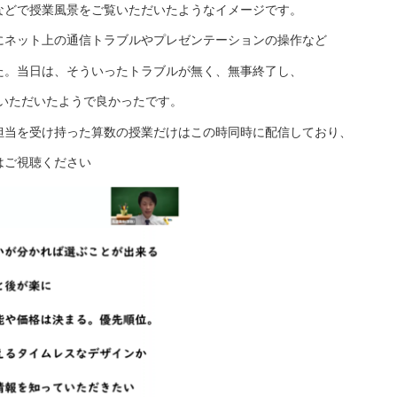
などで授業風景をご覧いただいたようなイメージです。
にネット上の通信トラブルやプレゼンテーションの操作など
た。当日は、そういったトラブルが無く、無事終了し、
覧いただいたようで良かったです。
担当を受け持った算数の授業だけはこの時同時に配信しており、
はご視聴ください