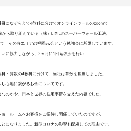
目になぞらえて4教科に分けてオンラインツールのzoomで
から取り組んでいる（株）LIXILのスーパーウォール工法。
織で、その各エリアの福岡sw会という勉強会に所属しています。
いに協力しながら、2ヵ月に1回勉強会を行い
理科・算数の4教科に分けて、当社は算数を担当しました。
らし心地に繋がるお金についてです。
要なのかや、日本と世界の住宅事情を交えた内容でした。
ショールームへお客様をご招待し開催していたのですが、
ことになりました。新型コロナの影響も配慮しての理由です。