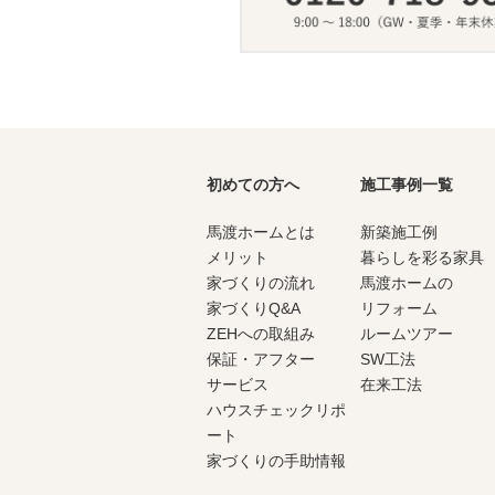
初めての方へ
施工事例一覧
馬渡ホームとは
新築施工例
メリット
暮らしを彩る家具
家づくりの流れ
馬渡ホームの
家づくりQ&A
リフォーム
ZEHへの取組み
ルームツアー
保証・アフター
SW工法
サービス
在来工法
ハウスチェックリポ
ート
家づくりの手助情報