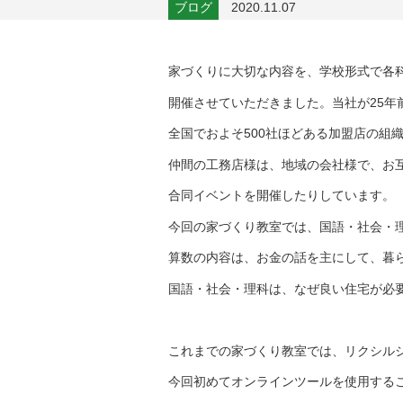
ブログ
2020.11.07
家づくりに大切な内容を、学校形式で各科
開催させていただきました。当社が25年前
全国でおよそ500社ほどある加盟店の組
仲間の工務店様は、地域の会社様で、お互
合同イベントを開催したりしています。
今回の家づくり教室では、国語・社会・
算数の内容は、お金の話を主にして、暮
国語・社会・理科は、なぜ良い住宅が必
これまでの家づくり教室では、リクシル
今回初めてオンラインツールを使用する