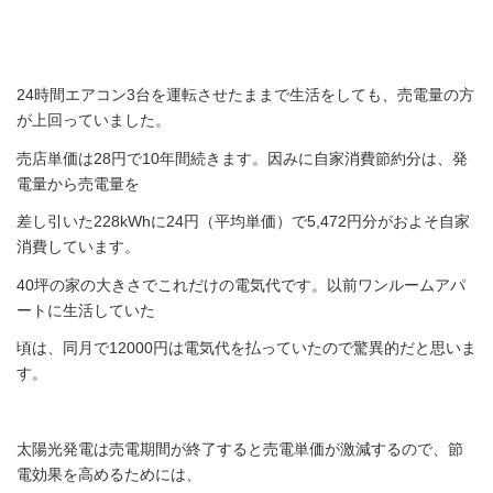
24時間エアコン3台を運転させたままで生活をしても、売電量の方
が上回っていました。
売店単価は28円で10年間続きます。因みに自家消費節約分は、発
電量から売電量を
差し引いた228kWhに24円（平均単価）で5,472円分がおよそ自家
消費しています。
40坪の家の大きさでこれだけの電気代です。以前ワンルームアパ
ートに生活していた
頃は、同月で12000円は電気代を払っていたので驚異的だと思いま
す。
太陽光発電は売電期間が終了すると売電単価が激減するので、節
電効果を高めるためには、