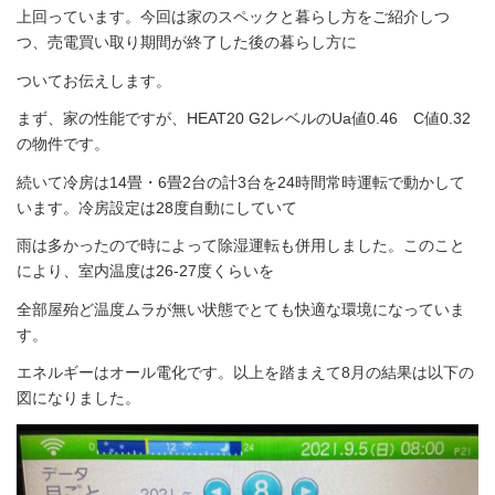
上回っています。今回は家のスペックと暮らし方をご紹介しつ
つ、売電買い取り期間が終了した後の暮らし方に
ついてお伝えします。
まず、家の性能ですが、HEAT20 G2レベルのUa値0.46 C値0.32
の物件です。
続いて冷房は14畳・6畳2台の計3台を24時間常時運転で動かして
います。冷房設定は28度自動にしていて
雨は多かったので時によって除湿運転も併用しました。このこと
により、室内温度は26-27度くらいを
全部屋殆ど温度ムラが無い状態でとても快適な環境になっていま
す。
エネルギーはオール電化です。以上を踏まえて8月の結果は以下の
図になりました。