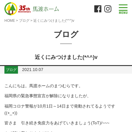
HOME
>
ブログ
>
近くにみつけました(*^^)v
ブログ
近くにみつけました(*^^)v
2021.10.07
ブログ
こんにちは。馬渡ホームのまつむらです。
福岡県の緊急事態宣言が解除になりましたが、
福岡コロナ警報が10月1日～14日まで発動されてるようです
((+_+))
皆さま 引き続き免疫力をあげていきましょう(ToT)/~~~