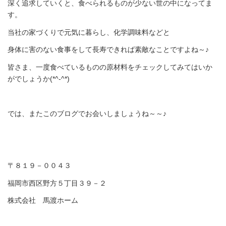
深く追求していくと、食べられるものが少ない世の中になってま
す。
当社の家づくりで元気に暮らし、化学調味料などと
身体に害のない食事をして長寿できれば素敵なことですよね～♪
皆さま、一度食べているものの原材料をチェックしてみてはいか
がでしょうか(*^-^*)
では、またこのブログでお会いしましょうね～～♪
〒８１９－００４３
福岡市西区野方５丁目３９－２
株式会社 馬渡ホーム