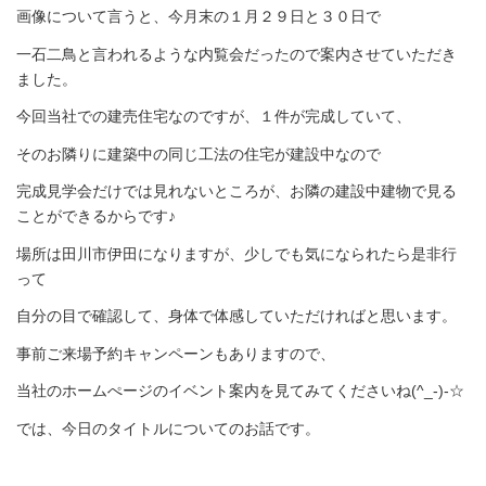
画像について言うと、今月末の１月２９日と３０日で
一石二鳥と言われるような内覧会だったので案内させていただき
ました。
今回当社での建売住宅なのですが、１件が完成していて、
そのお隣りに建築中の同じ工法の住宅が建設中なので
完成見学会だけでは見れないところが、お隣の建設中建物で見る
ことができるからです♪
場所は田川市伊田になりますが、少しでも気になられたら是非行
って
自分の目で確認して、身体で体感していただければと思います。
事前ご来場予約キャンペーンもありますので、
当社のホームぺージのイベント案内を見てみてくださいね(^_-)-☆
では、今日のタイトルについてのお話です。