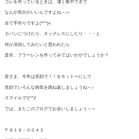
コレを作っているときは、凄く集中できて
なんか気分がいいんですよね～♪♪
全て手作りですよ(*^^)v
カバンにつけたり、ネックレスにしたり・・・と
何か没頭してみたいと思われたら
是非、フラーレンを作ってみてはいかがでしょうか？
皆さま、今年は笑顔で！！をモットーにして
笑顔でいろんな病気を跳ね返しましょうね～♪
スマイルで!(^^)!
では、またこのブログでお会いしましょう～～
〒８１９－００４３