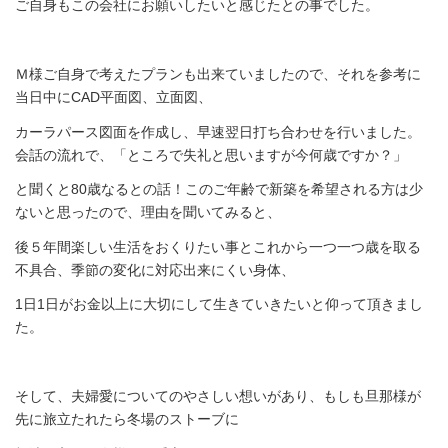
ご自身もこの会社にお願いしたいと感じたとの事でした。
Ｍ様ご自身で考えたプランも出来ていましたので、それを参考に
当日中にCAD平面図、立面図、
カーラパース図面を作成し、早速翌日打ち合わせを行いました。
会話の流れで、「ところで失礼と思いますが今何歳ですか？」
と聞くと80歳なるとの話！このご年齢で新築を希望される方は少
ないと思ったので、理由を聞いてみると、
後５年間楽しい生活をおくりたい事とこれから一つ一つ歳を取る
不具合、季節の変化に対応出来にくい身体、
1日1日がお金以上に大切にして生きていきたいと仰って頂きまし
た。
そして、夫婦愛についてのやさしい想いがあり、もしも旦那様が
先に旅立たれたら冬場のストーブに