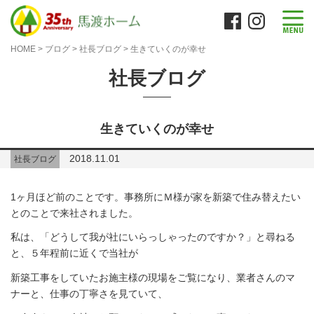
HOME
>
ブログ
>
社長ブログ
>
生きていくのが幸せ
社長ブログ
生きていくのが幸せ
2018.11.01
社長ブログ
1ヶ月ほど前のことです。事務所にＭ様が家を新築で住み替えたい
とのことで来社されました。
私は、「どうして我が社にいらっしゃったのですか？」と尋ねる
と、５年程前に近くで当社が
新築工事をしていたお施主様の現場をご覧になり、業者さんのマ
ナーと、仕事の丁寧さを見ていて、