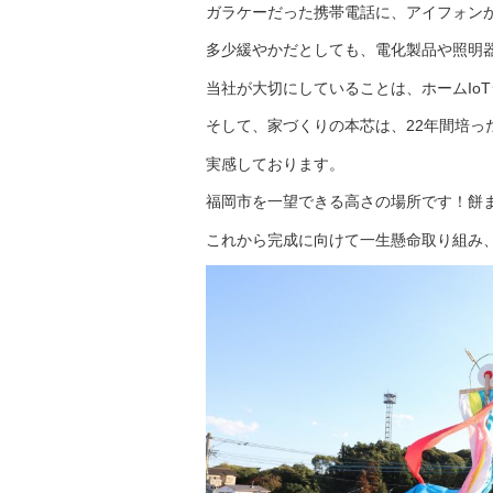
ガラケーだった携帯電話に、アイフォン
多少緩やかだとしても、電化製品や照明器
当社が大切にしていることは、ホームIo
そして、家づくりの本芯は、22年間培
実感しております。
福岡市を一望できる高さの場所です！餅
これから完成に向けて一生懸命取り組み