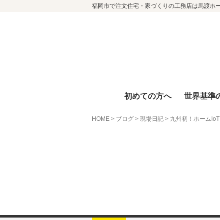
福岡市で注文住宅・家づくりの工務店は馬渡ホ
初めての方へ
世界基準
HOME
>
ブログ
>
現場日記
>
九州初！ホームIo