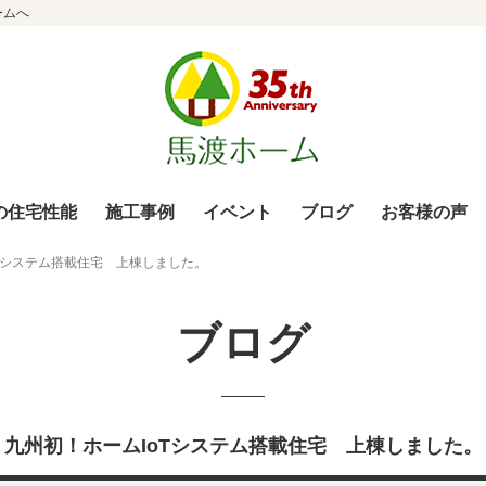
ームへ
の住宅性能
施工事例
イベント
ブログ
お客様の声
Tシステム搭載住宅 上棟しました。
ブログ
九州初！ホームIoTシステム搭載住宅 上棟しました。