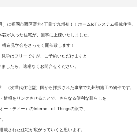
（月）に福岡市西区野方4丁目で九州初！！ホームIoTシステム搭載住宅、
本芯が入った住宅が、無事に上棟いたしました。
時まで 構造見学会をさっそく開催致します！
。見学はフリーですが、ご予約いただけますと
いましたら、遠慮なくお問合せください。
業 （次世代住宅型）国から採択された事業で九州初施工の物件です。
ノ・情報をリンクさせることで、さらなる便利な暮らしを
ティー）のInternet of Thingsの訳で、
す。
の搭載された住宅が広がっていくと思います。