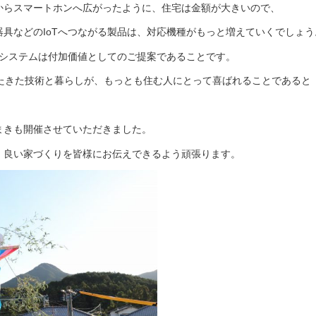
からスマートホンへ広がったように、住宅は金額が大きいので、
具などのIoTへつながる製品は、対応機種がもっと増えていくでしょう
Tシステムは付加価値としてのご提案であることです。
ったきた技術と暮らしが、もっとも住む人にとって喜ばれることであると
まきも開催させていただきました。
、良い家づくりを皆様にお伝えできるよう頑張ります。