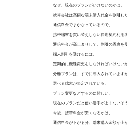
なぜ、現在のプランがいけないのかは、
携帯会社は高額な端末購入代金を割引し
通信料金でまかなっているので、
携帯端末を買い替えしない長期契約利用
通信料金が高止まりして、割引の恩恵を
端末割引を受けるには、
定期的に機種変更をしなければいけない
分離プランは、すでに導入されています
選べる端末が限定されている、
プラン変更などするのに難しい、
現在のプランだと使い勝手がよくないそ
今後、携帯料金が安くなるかは、
通信料金が下がる分、端末購入金額が上