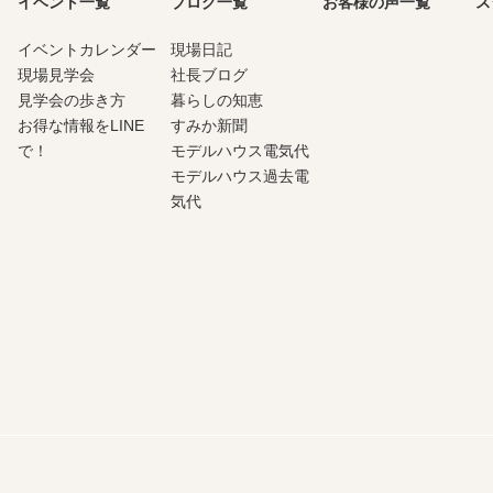
イベント一覧
ブログ一覧
お客様の声一覧
ス
イベントカレンダー
現場日記
現場見学会
社長ブログ
見学会の歩き方
暮らしの知恵
お得な情報をLINE
すみか新聞
で！
モデルハウス電気代
モデルハウス過去電
気代