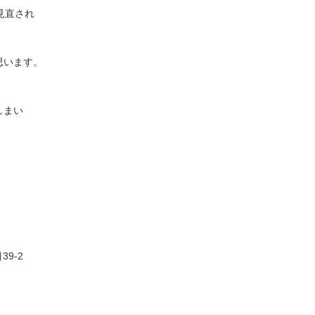
見直され
思います。
しまい
39-2