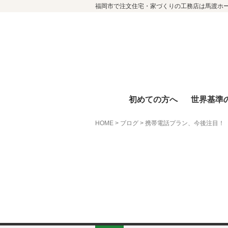
福岡市で注文住宅・家づくりの工務店は馬渡ホ
初めての方へ
世界基準
HOME
>
ブログ
>
携帯電話プラン、今後注目！