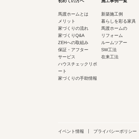
初めての方へ
施工事例一覧
馬渡ホームとは
新築施工例
メリット
暮らしを彩る家具
家づくりの流れ
馬渡ホームの
家づくりQ&A
リフォーム
ZEHへの取組み
ルームツアー
保証・アフター
SW工法
サービス
在来工法
ハウスチェックリポ
ート
家づくりの手助情報
イベント情報
プライバシーポリシー