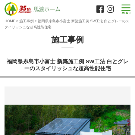
HOME
>
施工事例
>
福岡県糸島市小富士 新築施工例 SW工法 白とグレーのス
タイリッシュな超高性能住宅
施工事例
福岡県糸島市小富士 新築施工例 SW工法 白とグレ
ーのスタイリッシュな超高性能住宅