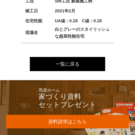
工法
SW工法 新築施工例
竣工日
2021年2月
住宅性能
UA値：0.28 C値：0.28
白とグレーのスタイリッシュ
現場名
な超高性能住宅
一覧に戻る
馬渡ホーム
家づくり資料
セットプレゼント
資料請求はこちら