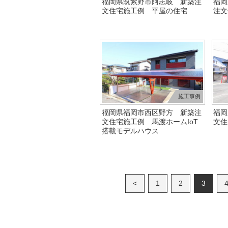
福岡県筑紫野市阿志岐 新築注
福岡
文住宅施工例 平屋の住宅
注文
施工事例
福岡県福岡市西区野方 新築注
福岡
文住宅施工例 馬渡ホームIoT
文住
搭載モデルハウス
<
1
2
3