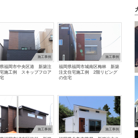
施工事例
施工事例
県福岡市中央区港 新築注
福岡県福岡市城南区梅林 新築
宅施工例 スキップフロア
注文住宅施工例 2階リビング
宅
の住宅
施工事例
施工事例