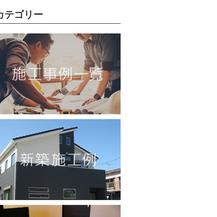
カテゴリー