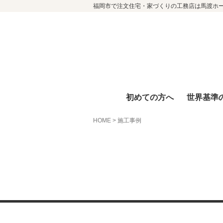
福岡市で注文住宅・家づくりの工務店は馬渡ホ
初めての方へ
世界基準
HOME
>
施工事例