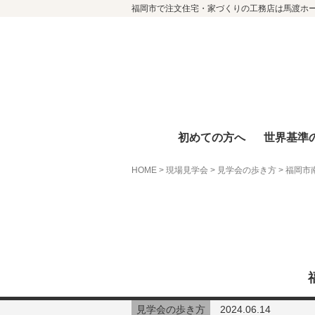
福岡市で注文住宅・家づくりの工務店は馬渡ホ
初めての方へ
世界基準
HOME
>
現場見学会
>
見学会の歩き方
>
福岡市
見学会の歩き方
2024.06.14