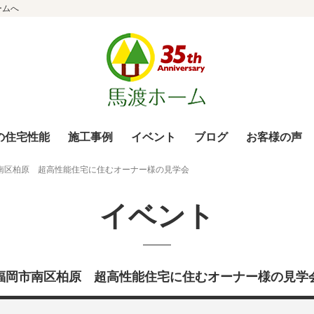
ームへ
の住宅性能
施工事例
イベント
ブログ
お客様の声
南区柏原 超高性能住宅に住むオーナー様の見学会
イベント
福岡市南区柏原 超高性能住宅に住むオーナー様の見学