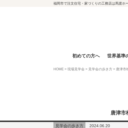
福岡市で注文住宅・家づくりの工務店は馬渡ホ
初めての方へ
世界基準
HOME
>
現場見学会
>
見学会の歩き方
>
唐津市
唐津市
見学会の歩き方
2024.06.20