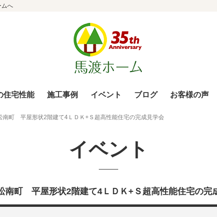
ームへ
の住宅性能
施工事例
イベント
ブログ
お客様の声
松南町 平屋形状2階建て4ＬＤＫ+Ｓ超高性能住宅の完成見学会
イベント
松南町 平屋形状2階建て4ＬＤＫ+Ｓ超高性能住宅の完