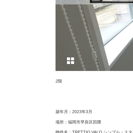
2階
築年月：2023年3月
場所：福岡市早良区田隈
物件名：TRETTIO VALO シンプル・ス