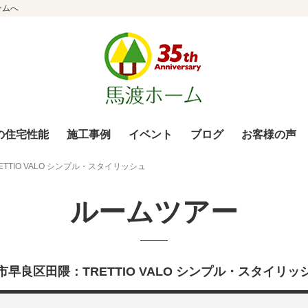
ームへ
の住宅性能
施工事例
イベント
ブログ
お客様の声
TTIO VALO シンプル・スタイリッシュ
ルームツアー
市早良区田隈：TRETTIO VALO シンプル・スタイリ