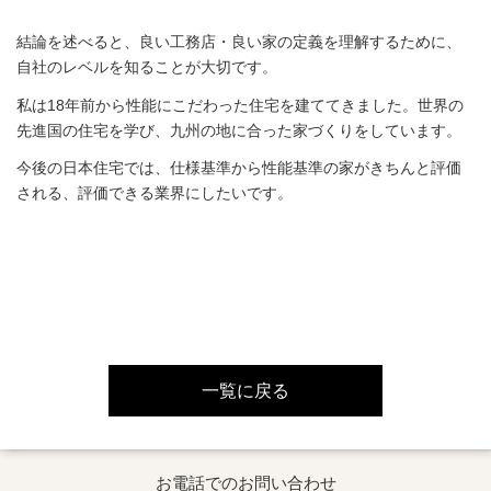
結論を述べると、良い工務店・良い家の定義を理解するために、
自社のレベルを知ることが大切です。
私は18年前から性能にこだわった住宅を建ててきました。世界の
先進国の住宅を学び、九州の地に合った家づくりをしています。
今後の日本住宅では、仕様基準から性能基準の家がきちんと評価
される、評価できる業界にしたいです。
一覧に戻る
お電話でのお問い合わせ