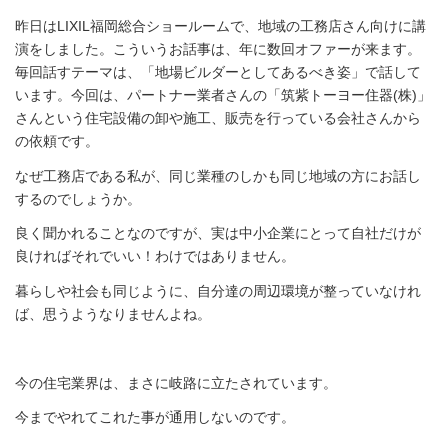
昨日はLIXIL福岡総合ショールームで、地域の工務店さん向けに講
演をしました。こういうお話事は、年に数回オファーが来ます。
毎回話すテーマは、「地場ビルダーとしてあるべき姿」で話して
います。今回は、パートナー業者さんの「筑紫トーヨー住器(株)」
さんという住宅設備の卸や施工、販売を行っている会社さんから
の依頼です。
なぜ工務店である私が、同じ業種のしかも同じ地域の方にお話し
するのでしょうか。
良く聞かれることなのですが、実は中小企業にとって自社だけが
良ければそれでいい！わけではありません。
暮らしや社会も同じように、自分達の周辺環境が整っていなけれ
ば、思うようなりませんよね。
今の住宅業界は、まさに岐路に立たされています。
今までやれてこれた事が通用しないのです。