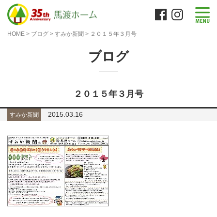
HOME
>
ブログ
>
すみか新聞
>
２０１５年３月号
ブログ
２０１５年３月号
2015.03.16
すみか新聞