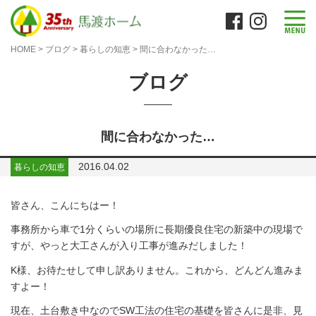
HOME
>
ブログ
>
暮らしの知恵
>
間に合わなかった…
ブログ
間に合わなかった…
2016.04.02
暮らしの知恵
皆さん、こんにちはー！
事務所から車で1分くらいの場所に長期優良住宅の新築中の現場で
すが、やっと大工さんが入り工事が進みだしました！
K様、お待たせして申し訳ありません。これから、どんどん進みま
すよー！
現在、土台敷き中なのでSW工法の住宅の基礎を皆さんに是非、見