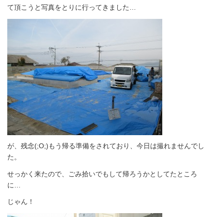
て頂こうと写真をとりに行ってきました…
が、残念(;O;)もう帰る準備をされており、今日は撮れませんでし
た。
せっかく来たので、ごみ拾いでもして帰ろうかとしてたところ
に…
じゃん！