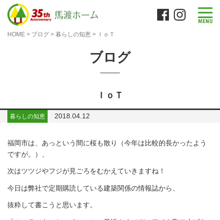
HOME
>
ブログ
>
暮らしの知恵
>
ＩｏＴ
ブログ
ＩｏＴ
2018.04.12
暮らしの知恵
福岡市は、あっという間に桜も散り（今年は比較的長かったよう
ですが。）、
次はツツジやフジが見ごろをむかえていきますね！
今日は弊社で定期購読している建築関係の情報誌から、
抜粋して書こうと思います。