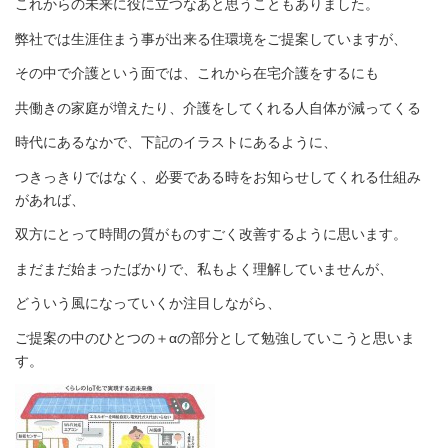
これからの未来に役に立つなあと思うこともありました。
弊社では生涯住まう事が出来る住環境をご提案していますが、
その中で介護という面では、これから在宅介護をするにも
共働きの家庭が増えたり、介護をしてくれる人自体が減ってくる
時代にあるなかで、下記のイラストにあるように、
つきっきりではなく、必要である時をお知らせしてくれる仕組み
があれば、
双方にとって時間の質がものすごく改善するように思います。
まだまだ始まったばかりで、私もよく理解していませんが、
どういう風になっていくか注目しながら、
ご提案の中のひとつの＋αの部分として勉強していこうと思いま
す。