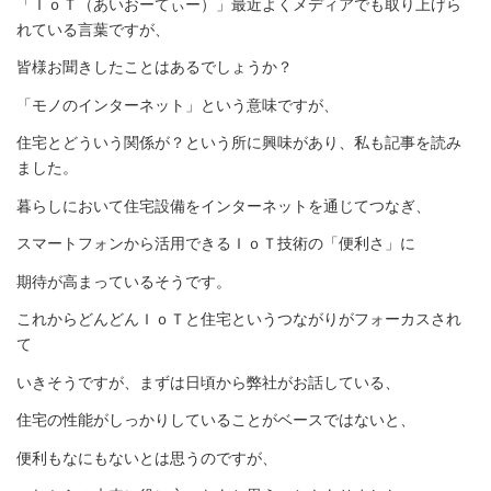
「ＩｏＴ（あいおーてぃー）」最近よくメディアでも取り上げら
れている言葉ですが、
皆様お聞きしたことはあるでしょうか？
「モノのインターネット」という意味ですが、
住宅とどういう関係が？という所に興味があり、私も記事を読み
ました。
暮らしにおいて住宅設備をインターネットを通じてつなぎ、
スマートフォンから活用できるＩｏＴ技術の「便利さ」に
期待が高まっているそうです。
これからどんどんＩｏＴと住宅というつながりがフォーカスされ
て
いきそうですが、まずは日頃から弊社がお話している、
住宅の性能がしっかりしていることがベースではないと、
便利もなにもないとは思うのですが、