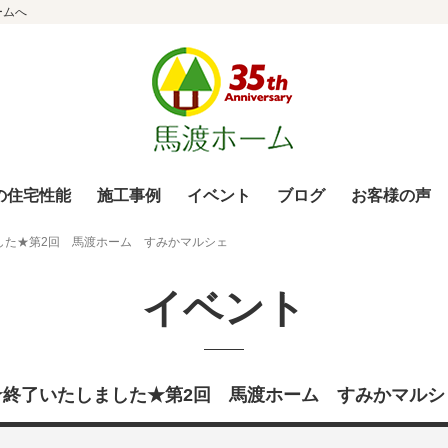
ームへ
の住宅性能
施工事例
イベント
ブログ
お客様の声
した★第2回 馬渡ホーム すみかマルシェ
イベント
★終了いたしました★第2回 馬渡ホーム すみかマルシ