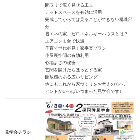
間取りで広く見せる工夫
デッドスペースを有効に活用
完成してからでは見ることができない構造部
分
省エネの家、ゼロエネルギーハウスとは？
エアコン１台で快適
子育て世代必見！家事楽プラン
小屋裏空間の有効利用
心地よさの秘密
玄関を開けたらほっとする家
開放感のある広いリビング
他にもこれから家づくりをお考えの方へ、
ヒントがいっぱいつまった見学会です♪
見学会チラシ