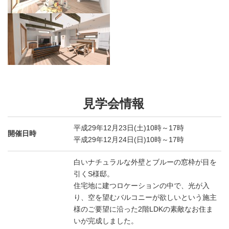
見学会情報
平成29年12月23日(土)10時～17時
開催日時
平成29年12月24日(日)10時～17時
白いナチュラルな外壁とブルーの窓枠が目を
引くS様邸。
住宅地に建つロケーションの中で、光が入
り、空を望むバルコニーが欲しいという施主
様のご要望に沿った2階LDKの素敵なお住ま
いが完成しました。