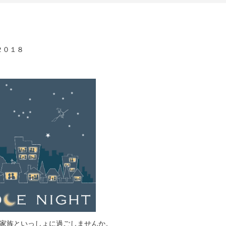
２０１８
、家族といっしょに過ごしませんか。