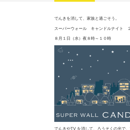
でんきを消して、家族と過ごそう。
スーパーウォール キャンドルナイト 
８月１日（水）夜８時～１０時
でんきやTV を消して、ろうそくの光で