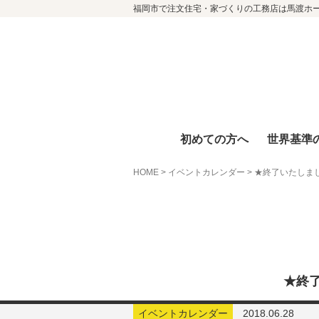
福岡市で注文住宅・家づくりの工務店は馬渡ホ
初めての方へ
世界基準
HOME
>
イベントカレンダー
>
★終了いたしま
★終
イベントカレンダー
2018.06.28