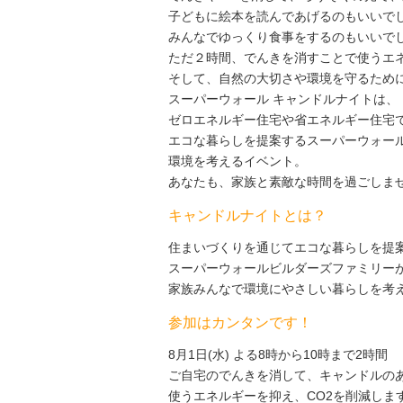
子どもに絵本を読んであげるのもいいで
みんなでゆっくり食事をするのもいいで
ただ２時間、でんきを消すことで使うエネ
そして、自然の大切さや環境を守るため
スーパーウォール キャンドルナイトは、
ゼロエネルギー住宅や省エネルギー住宅
エコな暮らしを提案するスーパーウォー
環境を考えるイベント。
あなたも、家族と素敵な時間を過ごしま
キャンドルナイトとは？
住まいづくりを通じてエコな暮らしを提
スーパーウォールビルダーズファミリー
家族みんなで環境にやさしい暮らしを考
参加はカンタンです！
8月1日(水) よる8時から10時まで2時間
ご自宅のでんきを消して、キャンドルの
使うエネルギーを抑え、CO2を削減しま