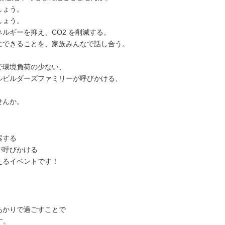
しょう。
しょう。
ルギーを抑え、CO2 を削減する。
にできることを、家族みんなで話し合う。
で環境負荷の少ない、
ルビルダーズファミリーが呼びかける、
せんか。
案する
が呼びかける
えるイベントです！
あかりで過ごすことで
す。