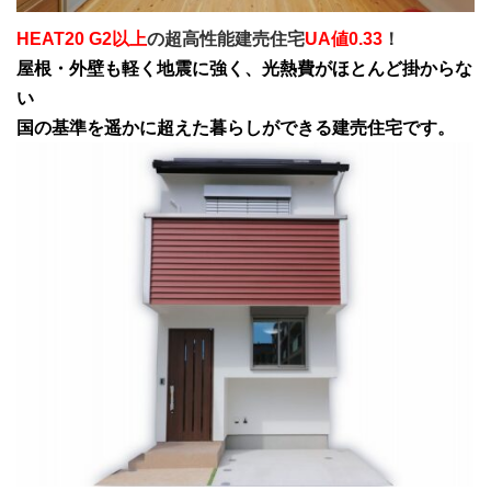
HEAT20 G2以上
の超高性能建売住宅
UA値0.33
！
屋根・外壁も軽く地震に強く、光熱費がほとんど掛からな
い
国の基準を遥かに超えた暮らしができる建売住宅です。