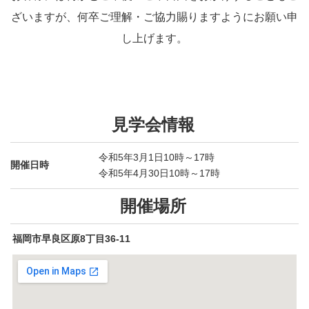
ざいますが、何卒ご理解・ご協力賜りますようにお願い申
し上げます。
見学会情報
令和5年3月1日10時～17時
開催日時
令和5年4月30日10時～17時
開催場所
福岡市早良区原8丁目36-11