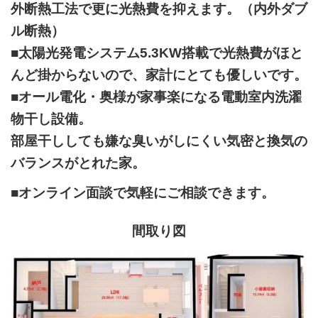
外断熱工法で更に光熱費を抑えます。（内外ダブ
ル断熱）
■太陽光発電システム5.3KW搭載で光熱費がほと
んど掛からないので、家計にとても優しいです。
■オール電化・奥様が家事楽になる電動室内洗濯
物干し設備。
部屋干ししても嫌な臭いがしにくい気密と換気の
バランスがとれた家。
■オンライン面談で気軽にご相談できます。
間取り図